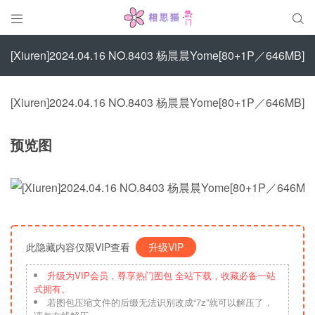


[Xiuren]2024.04.16 NO.8403 杨晨晨Yome[80+1P／646MB]
[Xiuren]2024.04.16 NO.8403 杨晨晨Yome[80+1P／646MB]
预览图
此隐藏内容仅限VIP查看
升级VIP
升级为VIP会员，尊享热门图包 全站下载，收藏必备一站
式拥有。
若图包压缩文件的后缀无法识别改成“7z”就可以解压了，