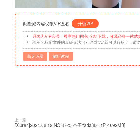
此隐藏内容仅限VIP查看
升级VIP
升级为VIP会员，尊享热门图包 全站下载，收藏必备一站式
若图包压缩文件的后缀无法识别改成“7z”就可以解压了，请
新人必看
解压教程
上一篇
[Xiuren]2024.06.19 NO.8725 杏子Yada[82+1P／692MB]