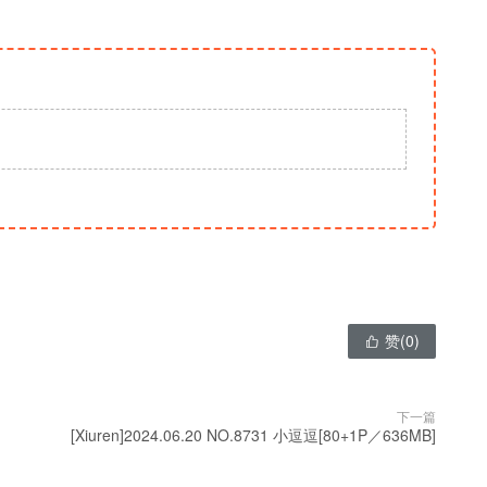
赞(
0
)

下一篇
[Xiuren]2024.06.20 NO.8731 小逗逗[80+1P／636MB]