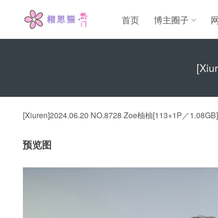
首页
博主圈子
[Xi
[Xiuren]2024.06.20 NO.8728 Zoe柚柚[113+1P／1.08GB]
预览图