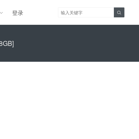
登录

8GB]