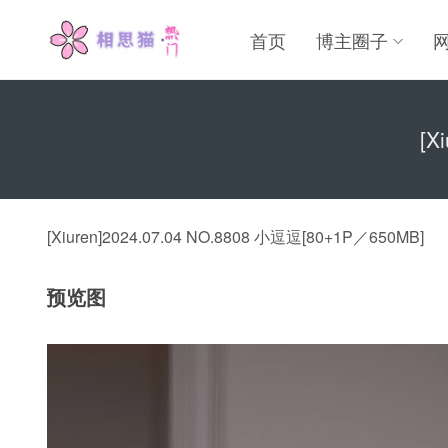
首页
博主圈子
[X
[Xiuren]2024.07.04 NO.8808 小逗逗[80+1P／650MB]
预览图