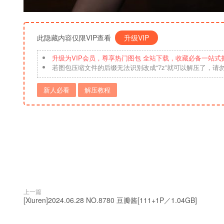
此隐藏内容仅限VIP查看
升级VIP
升级为VIP会员，尊享热门图包 全站下载，收藏必备一站式
若图包压缩文件的后缀无法识别改成“7z”就可以解压了，请
新人必看
解压教程
上一篇
[Xiuren]2024.06.28 NO.8780 豆瓣酱[111+1P／1.04GB]