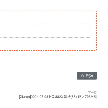
赞(
0
)

下一篇
[Xiuren]2024.07.08 NO.8823 清妙[88+1P／793MB]