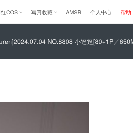
网红COS
写真收藏
AMSR
个人中心
帮助
iuren]2024.07.04 NO.8808 小逗逗[80+1P／650