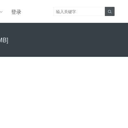
登录

MB]