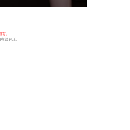
拥有。
勿在线解压。