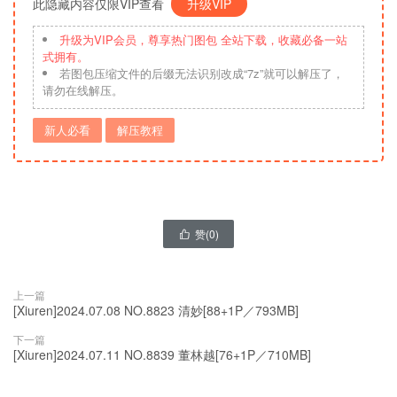
此隐藏内容仅限VIP查看
升级VIP
升级为VIP会员，尊享热门图包 全站下载，收藏必备一站
式拥有。
若图包压缩文件的后缀无法识别改成“7z”就可以解压了，
请勿在线解压。
新人必看
解压教程
赞(
0
)

上一篇
[Xiuren]2024.07.08 NO.8823 清妙[88+1P／793MB]
下一篇
[Xiuren]2024.07.11 NO.8839 董林越[76+1P／710MB]