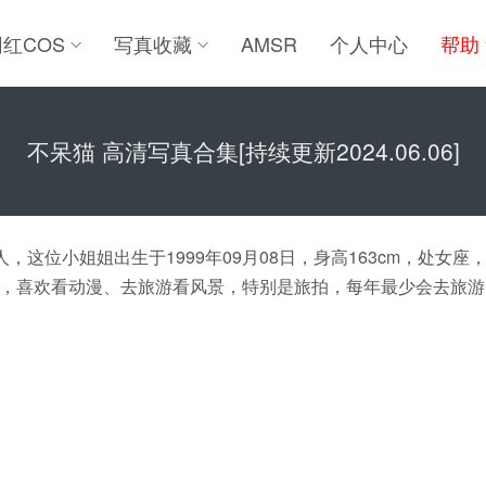
网红COS
写真收藏
AMSR
个人中心
帮助
不呆猫 高清写真合集[持续更新2024.06.06]
，这位小姐姐出生于1999年09月08日，身高163cm，处女
，喜欢看动漫、去旅游看风景，特别是旅拍，每年最少会去旅游