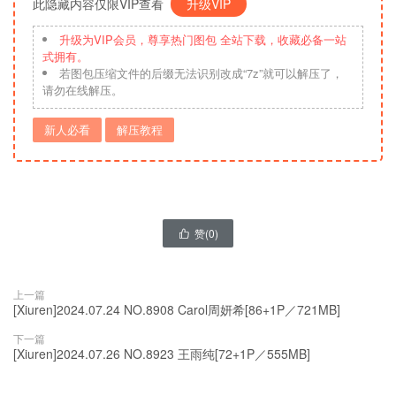
此隐藏内容仅限VIP查看
升级VIP
升级为VIP会员，尊享热门图包 全站下载，收藏必备一站
式拥有。
若图包压缩文件的后缀无法识别改成“7z”就可以解压了，
请勿在线解压。
新人必看
解压教程
赞(
0
)

上一篇
[Xiuren]2024.07.24 NO.8908 Carol周妍希[86+1P／721MB]
下一篇
[Xiuren]2024.07.26 NO.8923 王雨纯[72+1P／555MB]