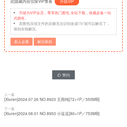
此隐藏内容仅限VIP查看
升级VIP
升级为VIP会员，尊享热门图包 全站下载，收藏必备一站
式拥有。
若图包压缩文件的后缀无法识别改成“7z”就可以解压了，
请勿在线解压。
新人必看
解压教程
赞(
0
)

上一篇
[Xiuren]2024.07.26 NO.8923 王雨纯[72+1P／555MB]
下一篇
[Xiuren]2024.08.01 NO.8953 小逗逗[80+1P／753MB]