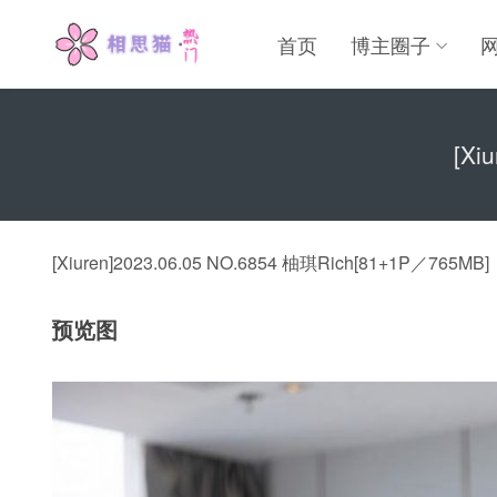
首页
博主圈子
[Xi
[Xiuren]2023.06.05 NO.6854 柚琪Rich[81+1P／765MB]
预览图