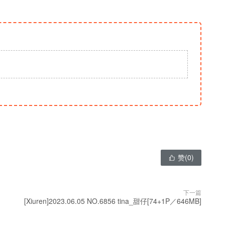
赞(
0
)

下一篇
[Xiuren]2023.06.05 NO.6856 tina_甜仔[74+1P／646MB]