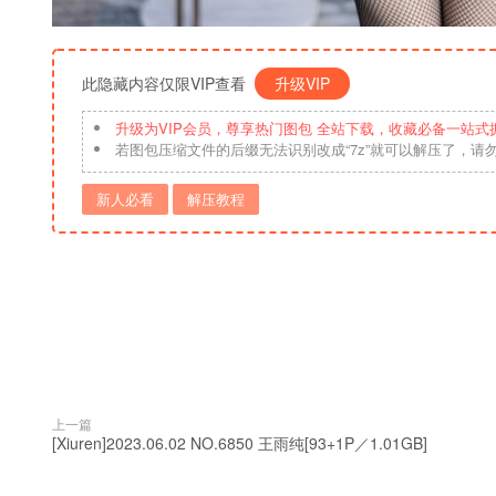
此隐藏内容仅限VIP查看
升级VIP
升级为VIP会员，尊享热门图包 全站下载，收藏必备一站式
若图包压缩文件的后缀无法识别改成“7z”就可以解压了，请
新人必看
解压教程
上一篇
[Xiuren]2023.06.02 NO.6850 王雨纯[93+1P／1.01GB]