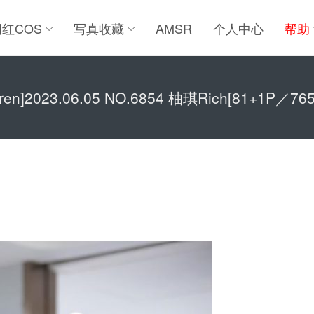
网红COS
写真收藏
AMSR
个人中心
帮助
uren]2023.06.05 NO.6854 柚琪Rich[81+1P／76