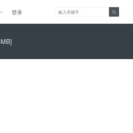
登录

5MB]