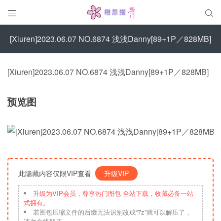


[Xiuren]2023.06.07 NO.6874 浅浅Danny[89+1P／828MB]
[Xiuren]2023.06.07 NO.6874 浅浅Danny[89+1P／828MB]
预览图
此隐藏内容仅限VIP查看
升级VIP
升级为VIP会员，尊享热门图包 全站下载，收藏必备一站
式拥有。
若图包压缩文件的后缀无法识别改成“7z”就可以解压了，