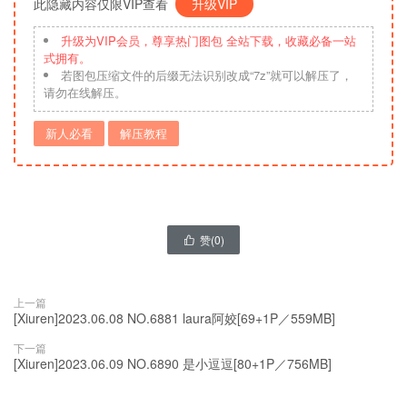
此隐藏内容仅限VIP查看
升级VIP
升级为VIP会员，尊享热门图包 全站下载，收藏必备一站
式拥有。
若图包压缩文件的后缀无法识别改成“7z”就可以解压了，
请勿在线解压。
新人必看
解压教程
赞(
0
)

上一篇
[Xiuren]2023.06.08 NO.6881 laura阿姣[69+1P／559MB]
下一篇
[Xiuren]2023.06.09 NO.6890 是小逗逗[80+1P／756MB]