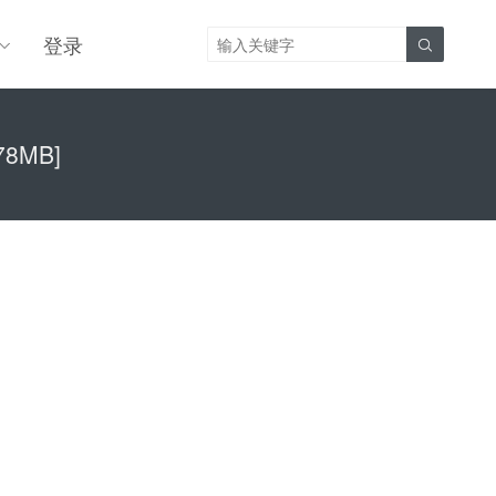
登录

78MB]