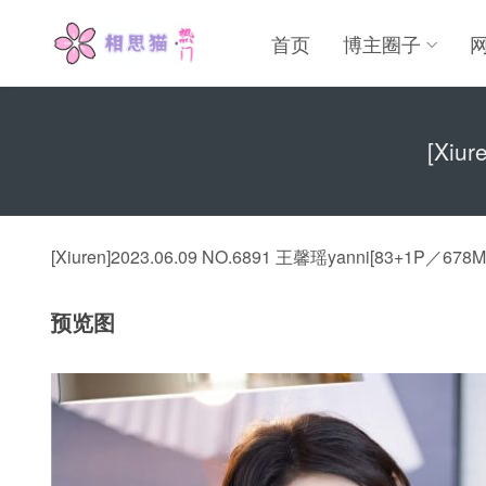
首页
博主圈子
[Xiu
[Xiuren]2023.06.09 NO.6891 王馨瑶yanni[83+1P／678M
预览图