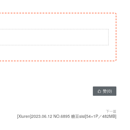
赞(
0
)

下一篇
[Xiuren]2023.06.12 NO.6895 糖豆sisi[54+1P／482MB]