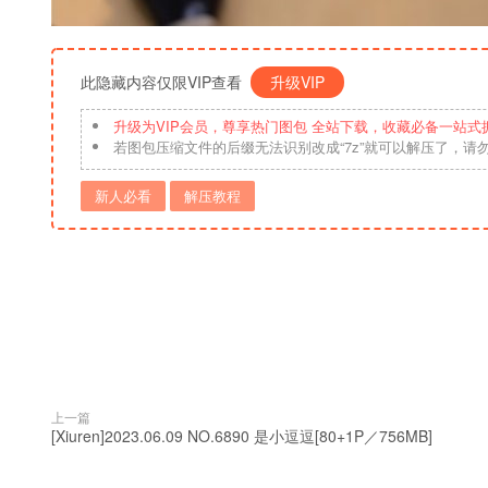
此隐藏内容仅限VIP查看
升级VIP
升级为VIP会员，尊享热门图包 全站下载，收藏必备一站式
若图包压缩文件的后缀无法识别改成“7z”就可以解压了，请
新人必看
解压教程
上一篇
[Xiuren]2023.06.09 NO.6890 是小逗逗[80+1P／756MB]