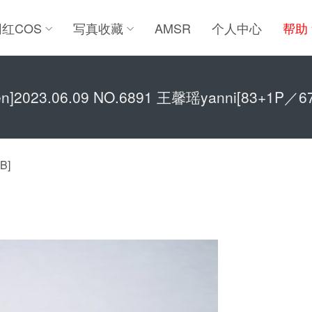
网红COS
写真收藏
AMSR
个人中心
帮助
ren]2023.06.09 NO.6891 王馨瑶yanni[83+1P／6
B]