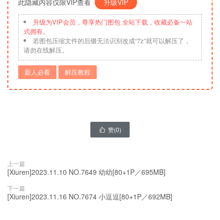
此隐藏内容仅限VIP查看
升级VIP
升级为VIP会员，尊享热门图包 全站下载，收藏必备一站
式拥有。
若图包压缩文件的后缀无法识别改成“7z”就可以解压了，
请勿在线解压。
新人必看
解压教程
赞(
0
)

上一篇
[Xiuren]2023.11.10 NO.7649 幼幼[80+1P／695MB]
下一篇
[Xiuren]2023.11.16 NO.7674 小逗逗[80+1P／692MB]