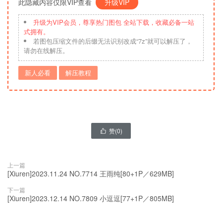
此隐藏内容仅限VIP查看
升级VIP
升级为VIP会员，尊享热门图包 全站下载，收藏必备一站
式拥有。
若图包压缩文件的后缀无法识别改成“7z”就可以解压了，
请勿在线解压。
新人必看
解压教程
赞(
0
)

上一篇
[Xiuren]2023.11.24 NO.7714 王雨纯[80+1P／629MB]
下一篇
[Xiuren]2023.12.14 NO.7809 小逗逗[77+1P／805MB]