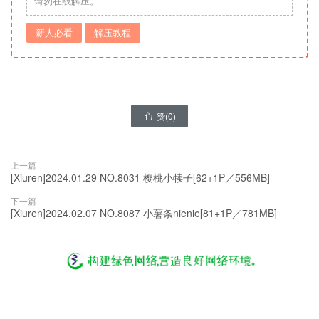
请勿在线解压。
新人必看
解压教程
赞(
0
)

上一篇
[Xiuren]2024.01.29 NO.8031 樱桃小犊子[62+1P／556MB]
下一篇
[Xiuren]2024.02.07 NO.8087 小薯条nienie[81+1P／781MB]