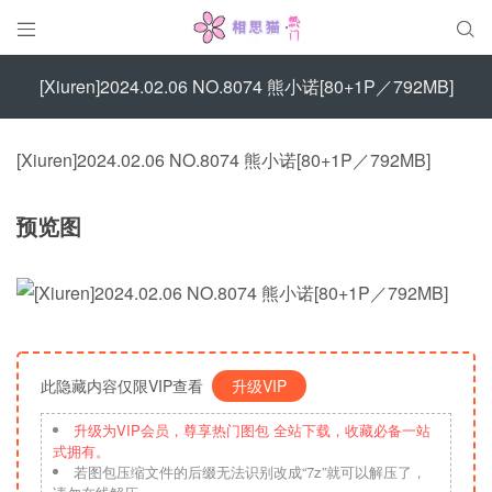


[Xiuren]2024.02.06 NO.8074 熊小诺[80+1P／792MB]
[Xiuren]2024.02.06 NO.8074 熊小诺[80+1P／792MB]
预览图
此隐藏内容仅限VIP查看
升级VIP
升级为VIP会员，尊享热门图包 全站下载，收藏必备一站
式拥有。
若图包压缩文件的后缀无法识别改成“7z”就可以解压了，