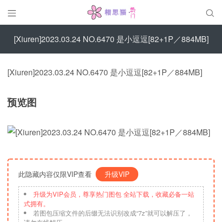


[Xiuren]2023.03.24 NO.6470 是小逗逗[82+1P／884MB]
[Xiuren]2023.03.24 NO.6470 是小逗逗[82+1P／884MB]
预览图
此隐藏内容仅限VIP查看
升级VIP
升级为VIP会员，尊享热门图包 全站下载，收藏必备一站
式拥有。
若图包压缩文件的后缀无法识别改成“7z”就可以解压了，