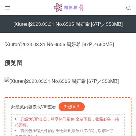


[Xiuren]2023.03.31 No.6505 周妍希 [67P／550MB]
[Xiuren]2023.03.31 No.6505 周妍希 [67P／550MB]
预览图
此隐藏内容仅限VIP查看
升级VIP
升级为VIP会员，尊享热门图包 全站下载，收藏必备一站
式拥有。
若图包压缩文件的后缀无法识别改成“7z”就可以解压了，