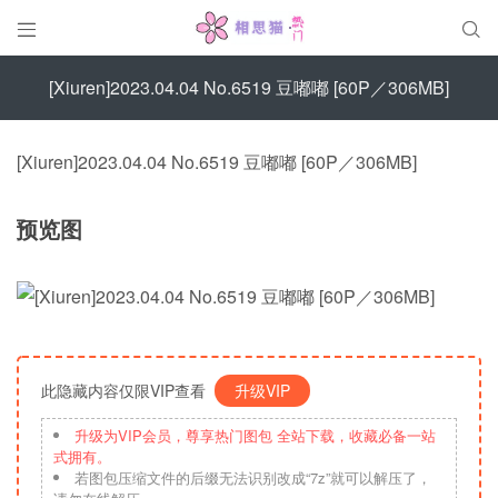


[Xiuren]2023.04.04 No.6519 豆嘟嘟 [60P／306MB]
[Xiuren]2023.04.04 No.6519 豆嘟嘟 [60P／306MB]
预览图
此隐藏内容仅限VIP查看
升级VIP
升级为VIP会员，尊享热门图包 全站下载，收藏必备一站
式拥有。
若图包压缩文件的后缀无法识别改成“7z”就可以解压了，