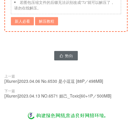
若图包压缩文件的后缀无法识别改成“7z”就可以解压了，
请勿在线解压。
新人必看
解压教程
赞(
0
)

上一篇
[Xiuren]2023.04.06 No.6530 是小逗逗 [88P／498MB]
下一篇
[Xiuren]2023.04.13 NO.6571 妲己_Toxic[60+1P／500MB]