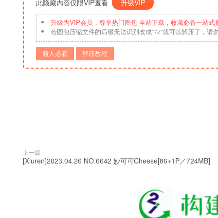
此隐藏内容仅限VIP查看
升级VIP
升级为VIP会员，尊享热门图包 全站下载，收藏必备一站式
若图包压缩文件的后缀无法识别改成“7z”就可以解压了，请
新人必看
解压教程
上一篇
[Xiuren]2023.04.26 NO.6642 妙可可Cheese[86+1P／724MB]