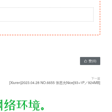
赞(
0
)

下一篇
[Xiuren]2023.04.28 NO.6655 张思允Nice[93+1P／924MB]