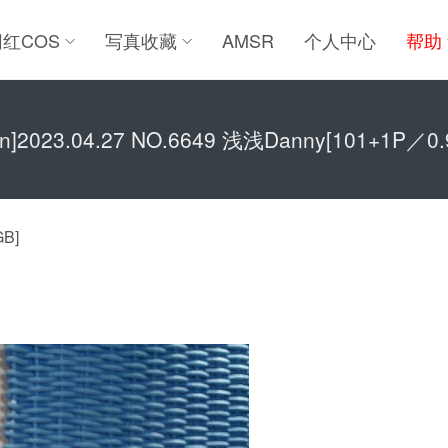
网红COS
写真收藏
AMSR
个人中心
帮助
ren]2023.04.27 NO.6649 浅浅Danny[101+1P／0.
GB]