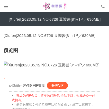


[Xiuren]2023.05.12 NO.6726 豆瓣酱[81+1P／630MB]
[Xiuren]2023.05.12 NO.6726 豆瓣酱[81+1P／630MB]
预览图
此隐藏内容仅限VIP查看
升级VIP
升级为VIP会员，尊享热门图包 全站下载，收藏必备一站
式拥有。
若图包压缩文件的后缀无法识别改成“7z”就可以解压了，