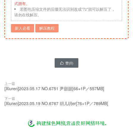
式拥有。
若图包压缩文件的后缀无法识别改成“7z”就可以解压了，
请勿在线解压。
新人必看
解压教程
赞(
0
)

上一篇
[Xiuren]2023.05.17 NO.6751 尹甜甜[66+1P／557MB]
下一篇
[Xiuren]2023.05.19 NO.6767 玥儿玥er[76+1P／789MB]