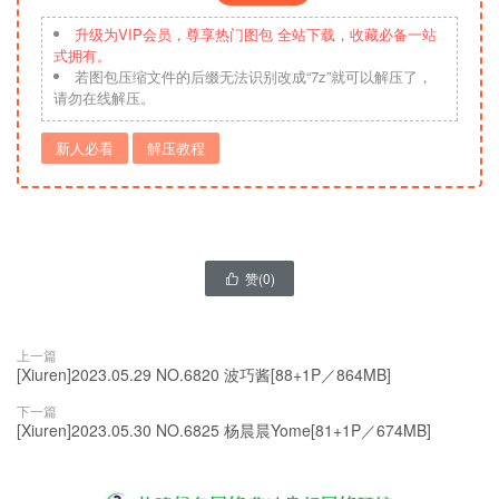
升级为VIP会员，尊享热门图包 全站下载，收藏必备一站
式拥有。
若图包压缩文件的后缀无法识别改成“7z”就可以解压了，
请勿在线解压。
新人必看
解压教程
赞(
0
)

上一篇
[Xiuren]2023.05.29 NO.6820 波巧酱[88+1P／864MB]
下一篇
[Xiuren]2023.05.30 NO.6825 杨晨晨Yome[81+1P／674MB]