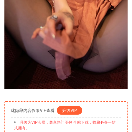
此隐藏内容仅限VIP查看
升级VIP
升级为VIP会员，尊享热门图包 全站下载，收藏必备一站
式拥有。