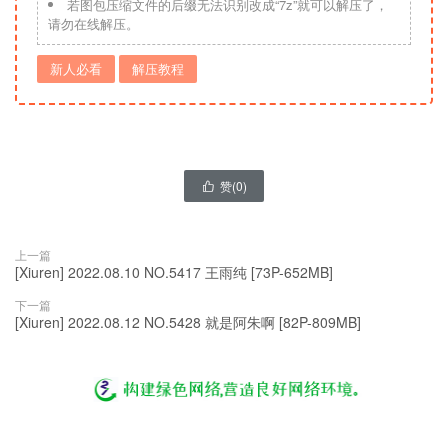
若图包压缩文件的后缀无法识别改成“7z”就可以解压了，
请勿在线解压。
新人必看
解压教程
赞(
0
)

上一篇
[Xiuren] 2022.08.10 NO.5417 王雨纯 [73P-652MB]
下一篇
[Xiuren] 2022.08.12 NO.5428 就是阿朱啊 [82P-809MB]