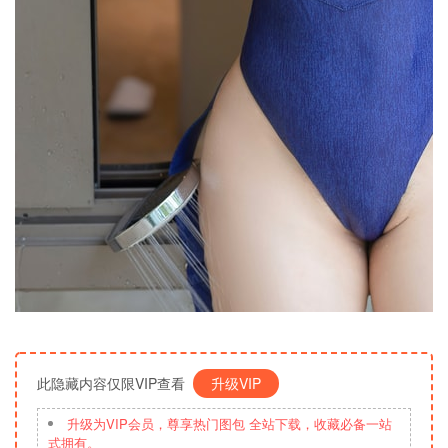
此隐藏内容仅限VIP查看
升级VIP
升级为VIP会员，尊享热门图包 全站下载，收藏必备一站
式拥有。