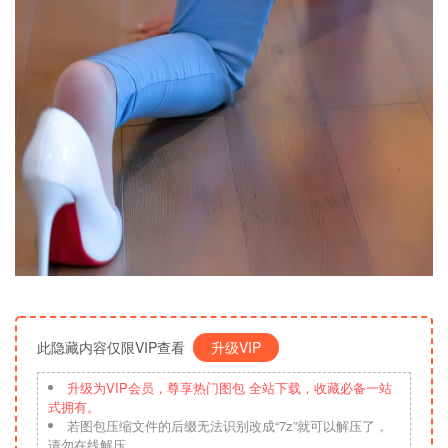
此隐藏内容仅限VIP查看
升级VIP
升级为VIP会员，尊享热门图包 全站下载，收藏必备一站
式拥有。
若图包压缩文件的后缀无法识别改成“7z”就可以解压了，
请勿在线解压。