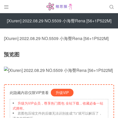


[Xiuren] 2022.08.29 NO.5509 小海臀Rena [56+1P522M]
[Xiuren] 2022.08.29 NO.5509 小海臀Rena [56+1P522M]
预览图
此隐藏内容仅限VIP查看
升级VIP
升级为VIP会员，尊享热门图包 全站下载，收藏必备一站
式拥有。
若图包压缩文件的后缀无法识别改成“7z”就可以解压了，