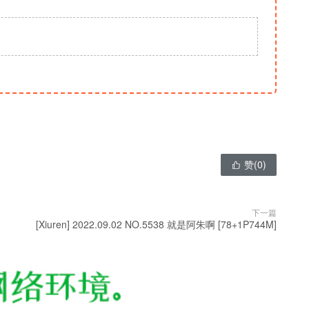
赞(
0
)

下一篇
[Xiuren] 2022.09.02 NO.5538 就是阿朱啊 [78+1P744M]