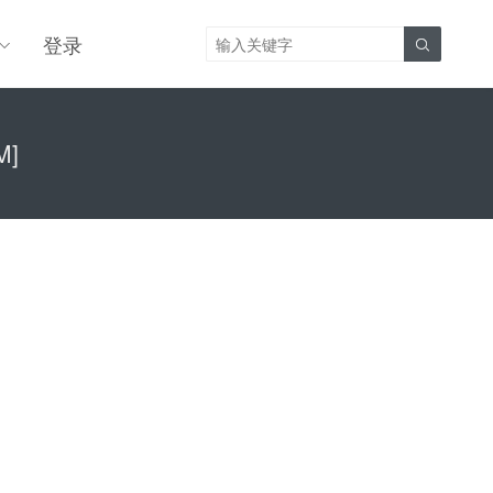
登录

M]