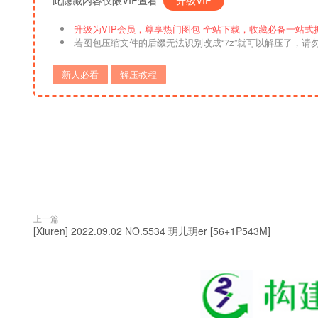
此隐藏内容仅限VIP查看
升级VIP
升级为VIP会员，尊享热门图包 全站下载，收藏必备一站式
若图包压缩文件的后缀无法识别改成“7z”就可以解压了，请
新人必看
解压教程
上一篇
[Xiuren] 2022.09.02 NO.5534 玥儿玥er [56+1P543M]