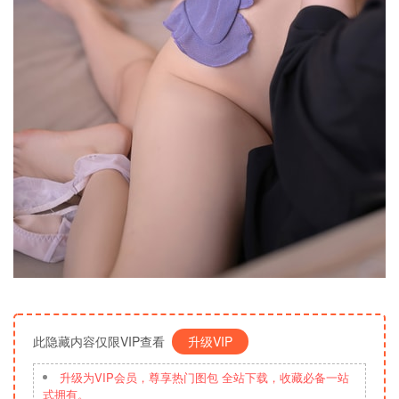
此隐藏内容仅限VIP查看
升级VIP
升级为VIP会员，尊享热门图包 全站下载，收藏必备一站
式拥有。