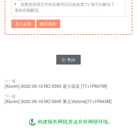
若图包压缩文件的后缀无法识别改成“7z”就可以解压了，
请勿在线解压。
新人必看
解压教程
赞(
0
)

上一篇
[Xiuren] 2022.09.15 NO.5593 是小逗逗 [77+1P607M]
下一篇
[Xiuren] 2022.09.19 NO.5605 果儿Victoria[77+1P843M]