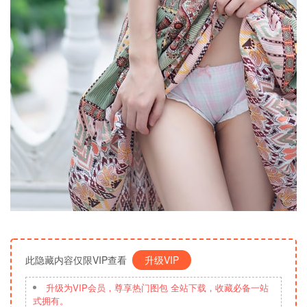
此隐藏内容仅限VIP查看
升级VIP
升级为VIP会员，尊享热门图包 全站下载，收藏必备一站
式拥有。