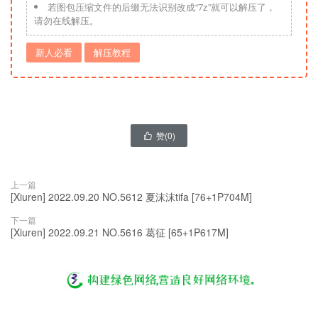
若图包压缩文件的后缀无法识别改成“7z”就可以解压了，
请勿在线解压。
新人必看
解压教程
赞(
0
)

上一篇
[Xiuren] 2022.09.20 NO.5612 夏沫沫tifa [76+1P704M]
下一篇
[Xiuren] 2022.09.21 NO.5616 葛征 [65+1P617M]