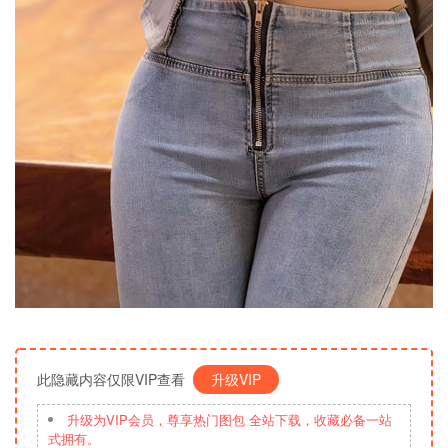
此隐藏内容仅限VIP查看
升级VIP
升级为VIP会员，尊享热门图包 全站下载，收藏必备一站
式拥有。