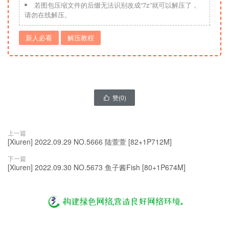
若图包压缩文件的后缀无法识别改成“7z”就可以解压了，
请勿在线解压。
新人必看
解压教程
赞(
0
)

上一篇
[Xiuren] 2022.09.29 NO.5666 陆萱萱 [82+1P712M]
下一篇
[Xiuren] 2022.09.30 NO.5673 鱼子酱Fish [80+1P674M]