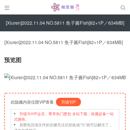


[Xiuren]2022.11.04 NO.5811 鱼子酱Fish[82+1P／634MB]
[Xiuren]2022.11.04 NO.5811 鱼子酱Fish[82+1P／634MB]
预览图
此隐藏内容仅限VIP查看
升级VIP
升级为VIP会员，尊享热门图包 全站下载，收藏必备一站
式拥有。
若图包压缩文件的后缀无法识别改成“7z”就可以解压了，