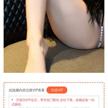
此隐藏内容仅限VIP查看
升级VIP
升级为VIP会员，尊享热门图包 全站下载，收藏必备一站
式拥有。