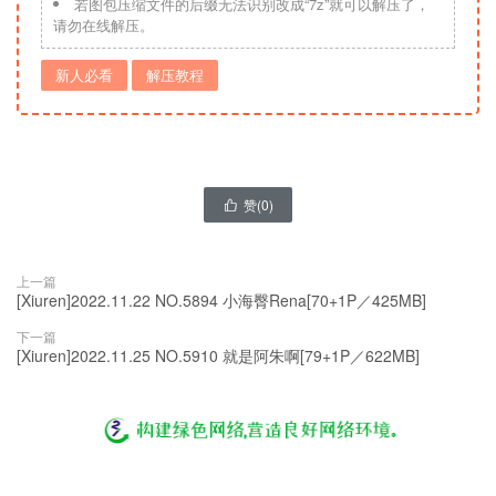
若图包压缩文件的后缀无法识别改成“7z”就可以解压了，
请勿在线解压。
新人必看
解压教程
赞(
0
)

上一篇
[Xiuren]2022.11.22 NO.5894 小海臀Rena[70+1P／425MB]
下一篇
[Xiuren]2022.11.25 NO.5910 就是阿朱啊[79+1P／622MB]