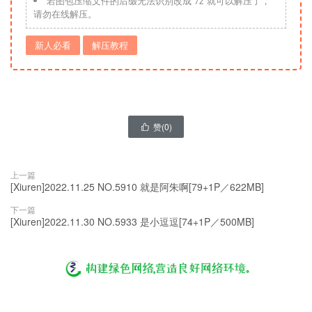
若图包压缩文件的后缀无法识别改成“7z”就可以解压了，
请勿在线解压。
新人必看
解压教程
赞(
0
)

上一篇
[Xiuren]2022.11.25 NO.5910 就是阿朱啊[79+1P／622MB]
下一篇
[Xiuren]2022.11.30 NO.5933 是小逗逗[74+1P／500MB]