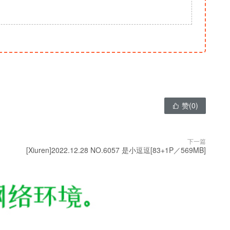
赞(
0
)

下一篇
[Xiuren]2022.12.28 NO.6057 是小逗逗[83+1P／569MB]