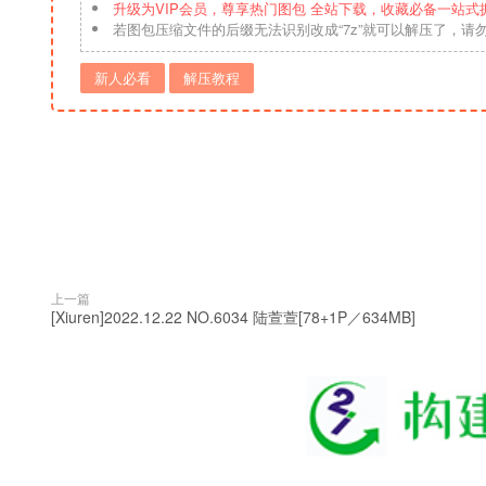
升级为VIP会员，尊享热门图包 全站下载，收藏必备一站式
若图包压缩文件的后缀无法识别改成“7z”就可以解压了，请
新人必看
解压教程
上一篇
[Xiuren]2022.12.22 NO.6034 陆萱萱[78+1P／634MB]