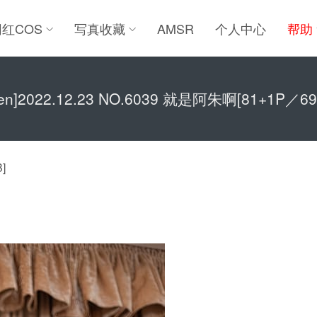
网红COS
写真收藏
AMSR
个人中心
帮助
ren]2022.12.23 NO.6039 就是阿朱啊[81+1P／6
]