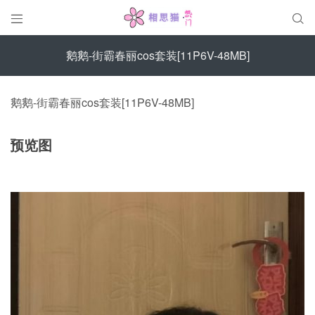


鹅鹅-街霸春丽cos套装[11P6V-48MB]
鹅鹅-街霸春丽cos套装[11P6V-48MB]
预览图