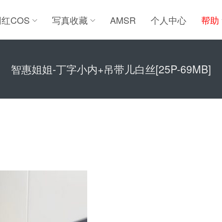
网红COS
写真收藏
AMSR
个人中心
帮助
智惠姐姐-丁字小内+吊带儿白丝[25P-69MB]