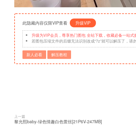
此隐藏内容仅限VIP查看
升级VIP
升级为VIP会员，尊享热门图包 全站下载，收藏必备一站式
若图包压缩文件的后缀无法识别改成“7z”就可以解压了，请
新人必看
解压教程
上一篇
黎允熙baby-绿色情趣白色蕾丝[21P6V-247MB]