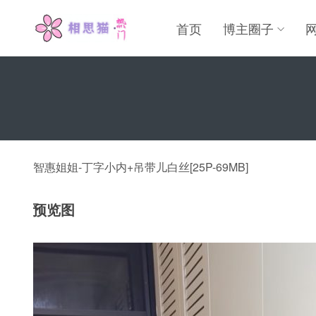
首页
博主圈子
智惠姐姐-丁字小内+吊带儿白丝[25P-69MB]
预览图