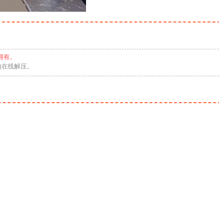
拥有。
勿在线解压。