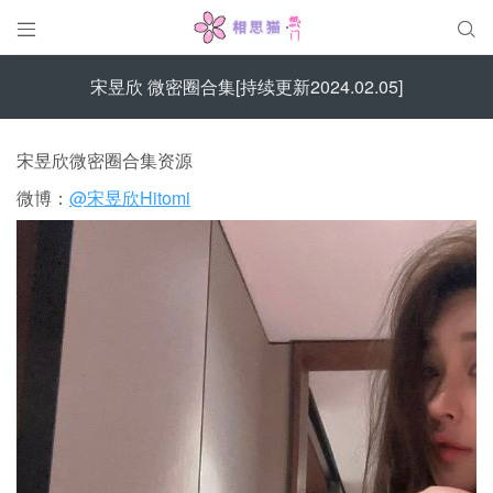


宋昱欣 微密圈合集[持续更新2024.02.05]
宋昱欣微密圈合集资源
微博：
@宋昱欣Hitomi