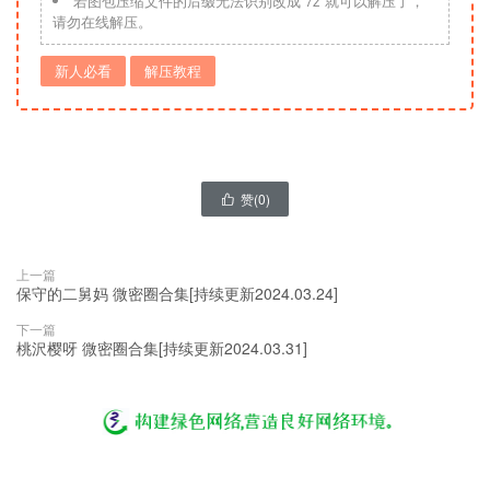
若图包压缩文件的后缀无法识别改成“7z”就可以解压了，
请勿在线解压。
新人必看
解压教程
赞(
0
)

上一篇
保守的二舅妈 微密圈合集[持续更新2024.03.24]
下一篇
桃沢樱呀 微密圈合集[持续更新2024.03.31]