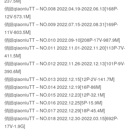
237.5M]
俏妞qiaoniuTT – NO.008 2022.04.19-2022.06.13[168P-
12V-573.1M]
俏妞qiaoniuTT – NO.009 2022.07.15-2022.08.31[169P-
11V-803.5M]
俏妞qiaoniuTT – NO.010 2022.09-10[208P-17V-987.9M]
俏妞qiaoniuTT – NO.011 2022.11.01-2022.11.20[113P-7V-
411.5M]
俏妞qiaoniuTT – NO.012 2022.11.26-2022.12.13[101P-9V-
390.6M]
俏妞qiaoniuTT – NO.013 2022.12.15[12P-2V-141.7M]
俏妞qiaoniuTT – NO.014 2022.12.19[16P-86M]
俏妞qiaoniuTT – NO.015 2022.12.23[12P-32.1M]
俏妞qiaoniuTT – NO.016 2022.12.25[5P-15.9M]
俏妞qiaoniuTT – NO.017 2022.12.29[18P-45.4M]
俏妞qiaoniuTT – NO.018 2022.12.30-2022.03.15[692P-
17V-1.9G]