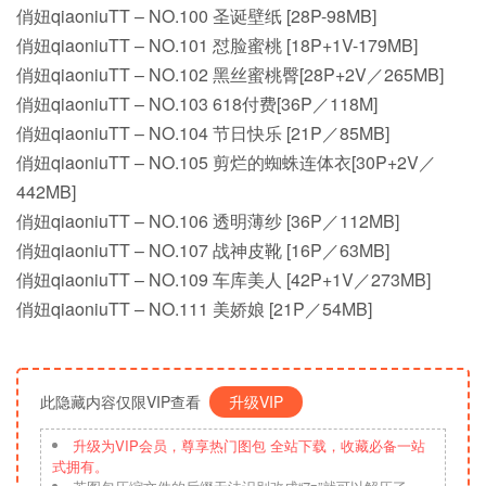
俏妞qiaoniuTT – NO.100 圣诞壁纸 [28P-98MB]
俏妞qiaoniuTT – NO.101 怼脸蜜桃 [18P+1V-179MB]
俏妞qiaoniuTT – NO.102 黑丝蜜桃臀[28P+2V／265MB]
俏妞qiaoniuTT – NO.103 618付费[36P／118M]
俏妞qiaoniuTT – NO.104 节日快乐 [21P／85MB]
俏妞qiaoniuTT – NO.105 剪烂的蜘蛛连体衣[30P+2V／
442MB]
俏妞qiaoniuTT – NO.106 透明薄纱 [36P／112MB]
俏妞qiaoniuTT – NO.107 战神皮靴 [16P／63MB]
俏妞qiaoniuTT – NO.109 车库美人 [42P+1V／273MB]
俏妞qiaoniuTT – NO.111 美娇娘 [21P／54MB]
此隐藏内容仅限VIP查看
升级VIP
升级为VIP会员，尊享热门图包 全站下载，收藏必备一站
式拥有。