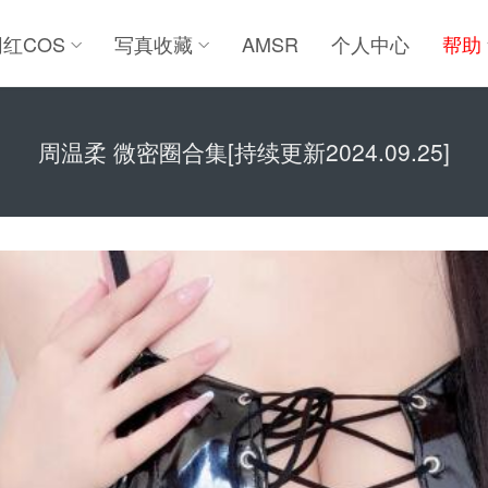
网红COS
写真收藏
AMSR
个人中心
帮助
周温柔 微密圈合集[持续更新2024.09.25]