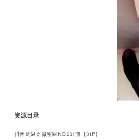
资源目录
抖音 周温柔 微密圈 NO.001期 【31P】