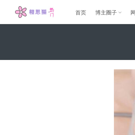
首页
博主圈子