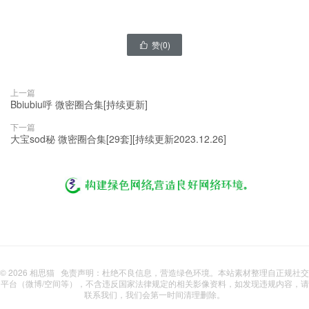
赞(
0
)

上一篇
Bbiubiu呼 微密圈合集[持续更新]
下一篇
大宝sod秘 微密圈合集[29套][持续更新2023.12.26]
© 2026
相思猫
免责声明：杜绝不良信息，营造绿色环境。本站素材整理自正规社交
平台（微博/空间等），不含违反国家法律规定的相关影像资料，如发现违规内容，请
联系我们，我们会第一时间清理删除。