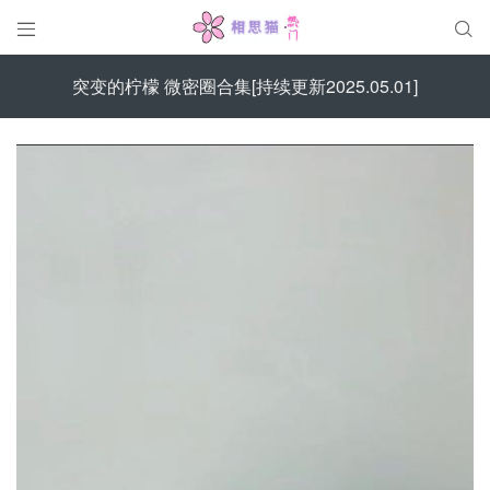


突变的柠檬 微密圈合集[持续更新2025.05.01]