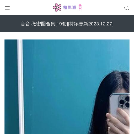


音音 微密圈合集[19套][持续更新2023.12.27]