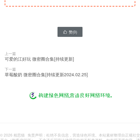
赞(
0
)

上一篇
可爱的江好玩 微密圈合集[持续更新]
下一篇
草莓酸奶 微密圈合集[持续更新2024.02.25]
© 2026
相思猫
免责声明：杜绝不良信息，营造绿色环境。本站素材整理自正规社交
平台（微博/空间等），不含违反国家法律规定的相关影像资料，如发现违规内容，请