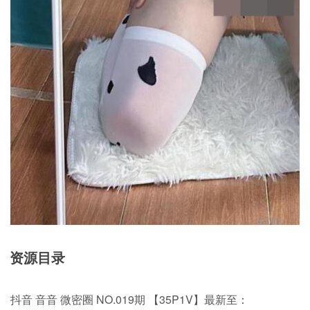
资源目录
抖音 音音 微密圈 NO.019期 【35P1V】最新至：