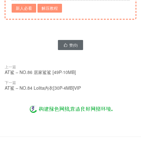
新人必看
解压教程
赞(
0
)

上一篇
AT鲨 – NO.86 居家鲨鲨 [49P-10MB]
下一篇
AT鲨 – NO.84 Lolita内衣[30P-4MB]VIP