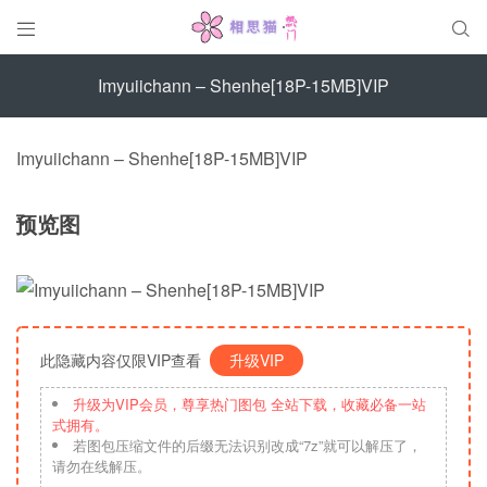


Imyuiichann – Shenhe[18P-15MB]VIP
Imyuiichann – Shenhe[18P-15MB]VIP
预览图
此隐藏内容仅限VIP查看
升级VIP
升级为VIP会员，尊享热门图包 全站下载，收藏必备一站
式拥有。
若图包压缩文件的后缀无法识别改成“7z”就可以解压了，
请勿在线解压。