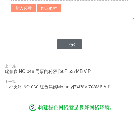
新人必看
解压教程
赞(
0
)

上一篇
虎森森 NO.046 同事的秘密 [50P-537MB]VIP
下一篇
一小央泽 NO.060 红色妈妈Mommy[74P2V-768MB]VIP