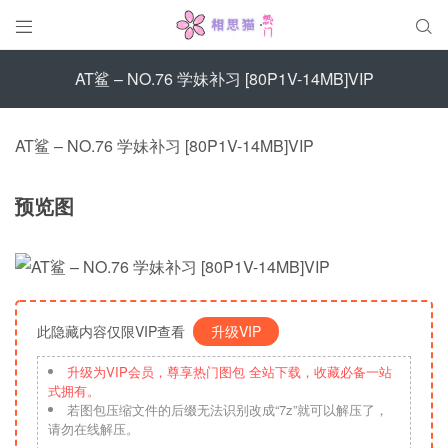


AT鲨 – NO.76 学妹补习 [80P1V-14MB]VIP
AT鲨 – NO.76 学妹补习 [80P1V-14MB]VIP
预览图
此隐藏内容仅限VIP查看
升级VIP
升级为VIP会员，尊享热门图包 全站下载，收藏必备一站
式拥有。
若图包压缩文件的后缀无法识别改成“7z”就可以解压了，
请勿在线解压。