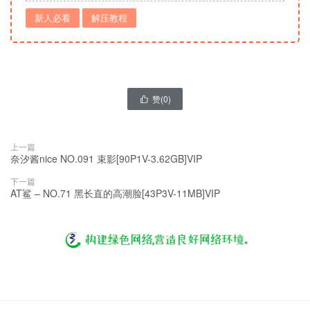
新人必看
解压教程
赞(
0
)

上一篇
奈汐酱nice NO.091 束影[90P1V-3.62GB]VIP
下一篇
AT鲨 – NO.71 黑长直的高潮脸[43P3V-11MB]VIP