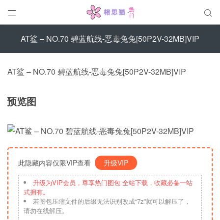


AT鲨 – NO.70 碧蓝航线-恶毒兔兔[50P2V-32MB]VIP
AT鲨 – NO.70 碧蓝航线-恶毒兔兔[50P2V-32MB]VIP
预览图
此隐藏内容仅限VIP查看
升级VIP
升级为VIP会员，尊享热门图包 全站下载，收藏必备一站
式拥有。
若图包压缩文件的后缀无法识别改成“7z”就可以解压了，
请勿在线解压。