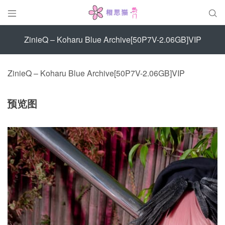


ZinieQ – Koharu Blue Archive[50P7V-2.06GB]VIP
ZinieQ – Koharu Blue Archive[50P7V-2.06GB]VIP
预览图