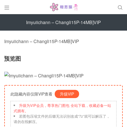


Imyuiichann – Changli15P-14MB]VIP
Imyuiichann – Changli15P-14MB]VIP
预览图
此隐藏内容仅限VIP查看
升级VIP
升级为VIP会员，尊享热门图包 全站下载，收藏必备一站
式拥有。
若图包压缩文件的后缀无法识别改成“7z”就可以解压了，
请勿在线解压。