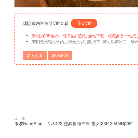
此隐藏内容仅限VIP查看
升级VIP
升级为VIP会员，尊享热门图包 全站下载，收藏必备一站式
若图包压缩文件的后缀无法识别改成“7z”就可以解压了，请
新人必看
解压教程
上一篇
雨波HaneAme – NO.423 靈異教師神眉-雪女[38P-204MB]VIP