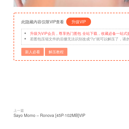
此隐藏内容仅限VIP查看
升级VIP
升级为VIP会员，尊享热门图包 全站下载，收藏必备一站式
若图包压缩文件的后缀无法识别改成“7z”就可以解压了，请
新人必看
解压教程
上一篇
Sayo Momo – Ronova [45P-102MB]VIP