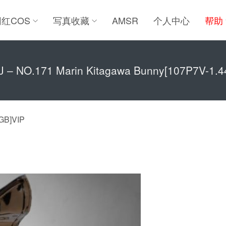
网红COS
写真收藏
AMSR
个人中心
帮助
 – NO.171 Marin Kitagawa Bunny[107P7V-1.
GB]VIP