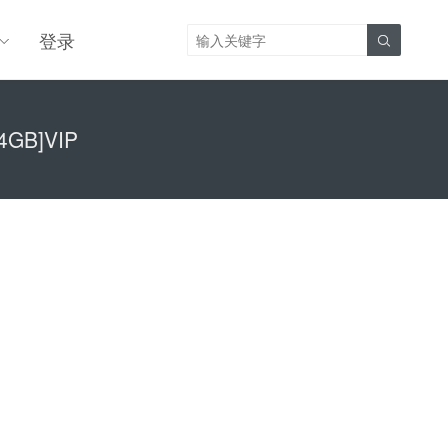
登录

44GB]VIP