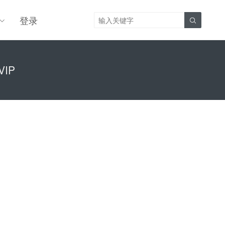
登录

VIP