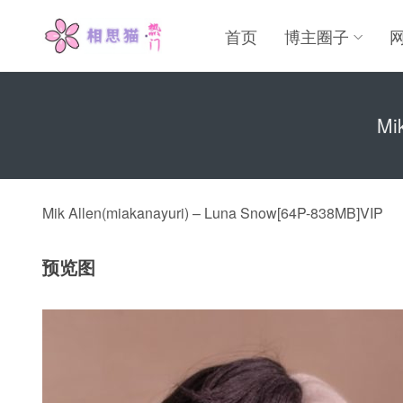
首页
博主圈子
Mi
Mik Allen(miakanayuri) – Luna Snow[64P-838MB]VIP
预览图