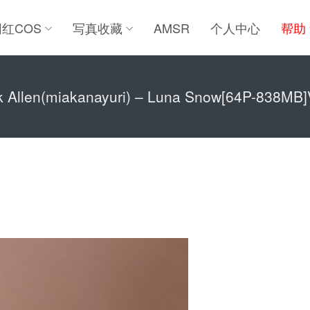
网红COS
写真收藏
AMSR
个人中心
帮助
k Allen(miakanayuri) – Luna Snow[64P-838MB]