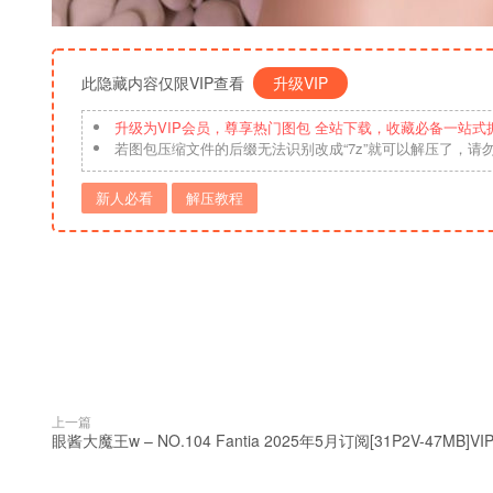
此隐藏内容仅限VIP查看
升级VIP
升级为VIP会员，尊享热门图包 全站下载，收藏必备一站式
若图包压缩文件的后缀无法识别改成“7z”就可以解压了，请
新人必看
解压教程
上一篇
眼酱大魔王w – NO.104 Fantia 2025年5月订阅[31P2V-47MB]VI