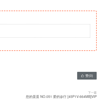
赞(
0
)

下一篇
您的蛋蛋 NO.051 爱的诊疗 [45P1V-664MB]VIP