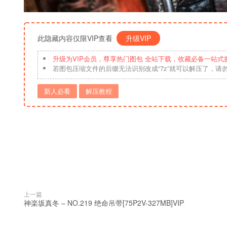
此隐藏内容仅限VIP查看
升级VIP
升级为VIP会员，尊享热门图包 全站下载，收藏必备一站式
若图包压缩文件的后缀无法识别改成“7z”就可以解压了，请
新人必看
解压教程
上一篇
神楽坂真冬 – NO.219 绝命吊带[75P2V-327MB]VIP