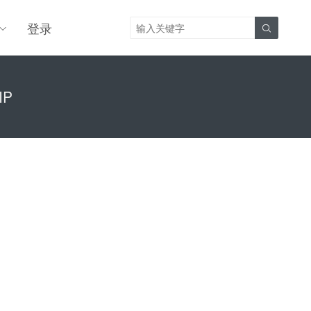
登录

IP